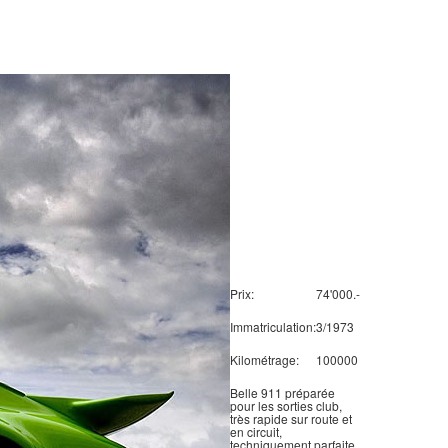
Prix:
74'000.-
Immatriculation:
3/1973
Kilométrage:
100000
Belle 911 préparée
pour les sorties club,
très rapide sur route et
en circuit,
techniquement parfaite.