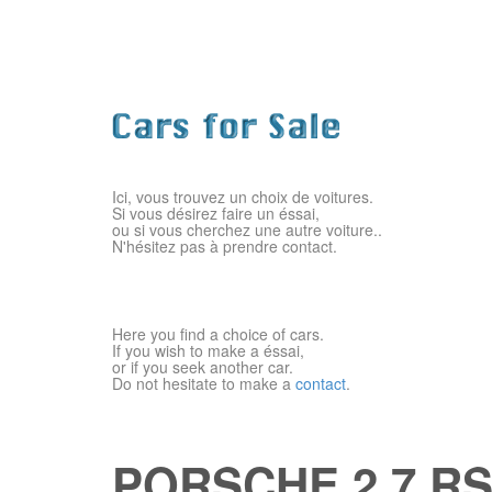
Ici, vous trouvez un choix de voitures.
Si vous désirez faire un éssai,
ou si vous cherchez une autre voiture..
N'hésitez pas à prendre
contact.
Here you find a choice of cars.
If you wish to make a éssai,
or if you seek another car.
Do not hesitate to make a
contact
.
PORSCHE 2.7 RS