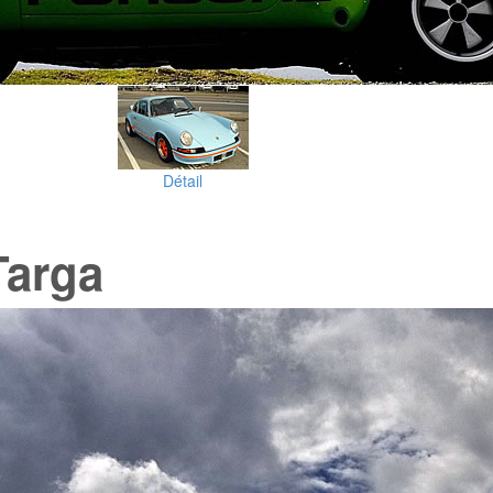
Détail
Targa